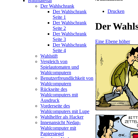
Bildmaterial
Der Wahlschrank
Drucken
Der Wahlschrank
Seite 1
Der Wahlschrank
Der Wahl
Seite 2
Der Wahlschrank
Seite 3
Eine Ebene höher
Der Wahlschrank
Seite 4
Wahlstift
Vergleich von
Spielautomaten und
Wahlcomputern
Benutzerfreundlichkeit von
Wahlcomputern
Rückseite des
Wahlcomputers mit
Ausdruck
Vorderseite des
Wahlcomputers mit Lupe
Wahlhelfer als Hacker
Innenansicht Nedap-
Wahlcomputer mit
Papiersiegel