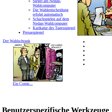
Siegel am Nedap-
Wahlcomputer
Die Wahlentscheidung
erfolgt automatisch
Schachspielen auf dem
Nedap-Wahlcomputer
Karikatur des Tagesspiegel
Pressespiegel
Der Wahlschrank
Ein Comic...
Benutzerspezifische Werkzeuge